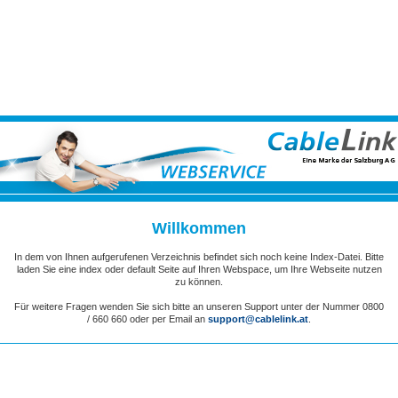
Willkommen
In dem von Ihnen aufgerufenen Verzeichnis befindet sich noch keine Index-Datei. Bitte
laden Sie eine index oder default Seite auf Ihren Webspace, um Ihre Webseite nutzen
zu können.
Für weitere Fragen wenden Sie sich bitte an unseren Support unter der Nummer 0800
/ 660 660 oder per Email an
support@cablelink.at
.