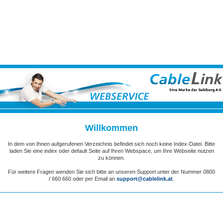
Willkommen
In dem von Ihnen aufgerufenen Verzeichnis befindet sich noch keine Index-Datei. Bitte
laden Sie eine index oder default Seite auf Ihren Webspace, um Ihre Webseite nutzen
zu können.
Für weitere Fragen wenden Sie sich bitte an unseren Support unter der Nummer 0800
/ 660 660 oder per Email an
support@cablelink.at
.